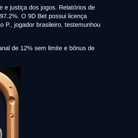
 e justiça dos jogos. Relatórios de
97.2%. O 9D Bet possui licença
., jogador brasileiro, testemunhou
anal de 12% sem limite e bônus de