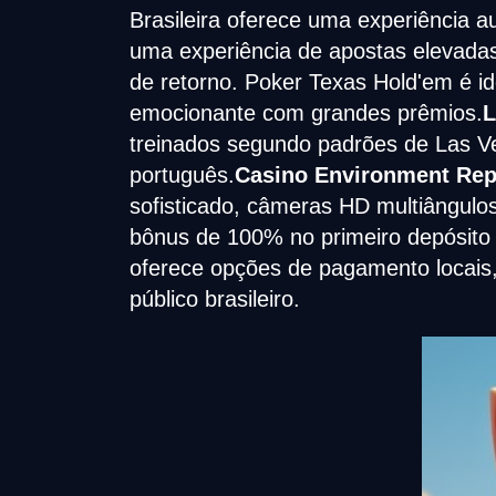
Brasileira oferece uma experiência a
uma experiência de apostas elevadas
de retorno. Poker Texas Hold'em é i
emocionante com grandes prêmios.
L
treinados segundo padrões de Las V
português.
Casino Environment Rep
sofisticado, câmeras HD multiângulos
bônus de 100% no primeiro depósito
oferece opções de pagamento locais, 
público brasileiro.