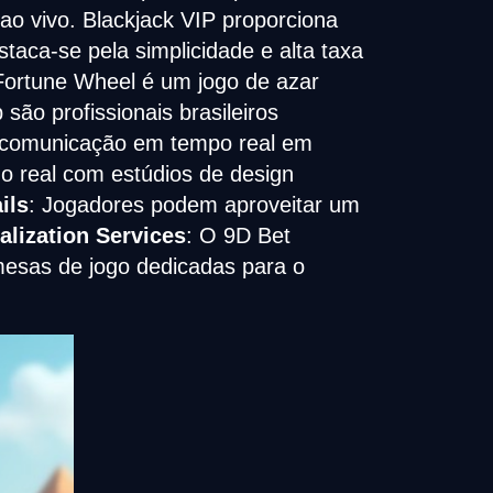
 ao vivo. Blackjack VIP proporciona
aca-se pela simplicidade e alta taxa
 Fortune Wheel é um jogo de azar
são profissionais brasileiros
m comunicação em tempo real em
o real com estúdios de design
ils
: Jogadores podem aproveitar um
alization Services
: O 9D Bet
 mesas de jogo dedicadas para o