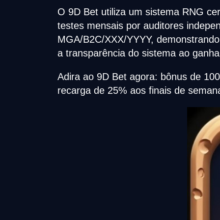
O 9D Bet utiliza um sistema RNG certi
testes mensais por auditores indep
MGA/B2C/XXX/YYYY, demonstrando com
a transparência do sistema ao ganha
Adira ao 9D Bet agora: bônus de 10
recarga de 25% aos finais de seman