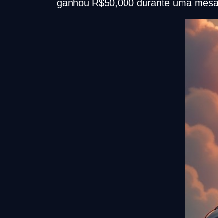
ganhou R$50,000 durante uma mesa t