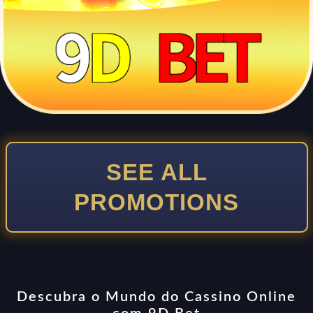
SEE ALL
PROMOTIONS
Descubra o Mundo do Cassino Online