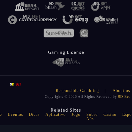
Gaming License
Responsible Gambling
About us
Copyrights © 2026 All Rights Reserved by
9D Bet
Related Sites
e
Eventos
Dicas
Aplicativo
Jogo
Sobre
Casino
Espo
Nós