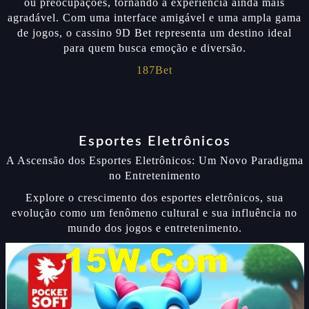
ou preocupações, tornando a experiência ainda mais
agradável. Com uma interface amigável e uma ampla gama
de jogos, o cassino 9D Bet representa um destino ideal
para quem busca emoção e diversão.
187Bet
Esportes Eletrônicos
A Ascensão dos Esportes Eletrônicos: Um Novo Paradigma
no Entretenimento
Explore o crescimento dos esportes eletrônicos, sua
evolução como um fenômeno cultural e sua influência no
mundo dos jogos e entretenimento.