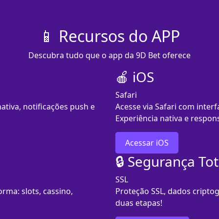
📱 Recursos do APP
Descubra tudo que o app da 9D Bet oferece
🍎 iOS
Safari
tiva, notificações push e
Acesse via Safari com inter
Experiência nativa e respons
Acessar iOS
🔒 Segurança Tot
SSL
rma: slots, cassino,
Proteção SSL, dados cripto
duas etapas!