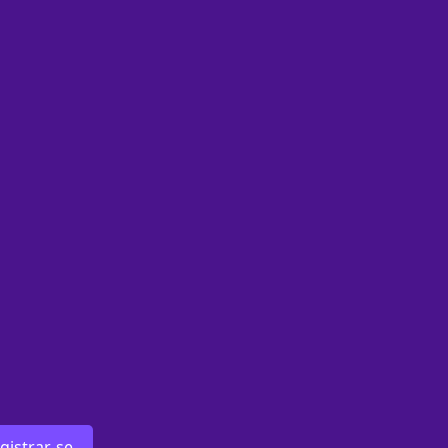
gistrar-se