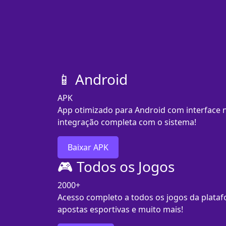
📱 Android
APK
App otimizado para Android com interface na
integração completa com o sistema!
Baixar APK
🎮 Todos os Jogos
2000+
Acesso completo a todos os jogos da platafo
apostas esportivas e muito mais!