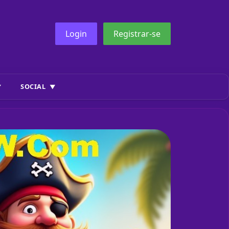
Login
Registrar-se
SOCIAL