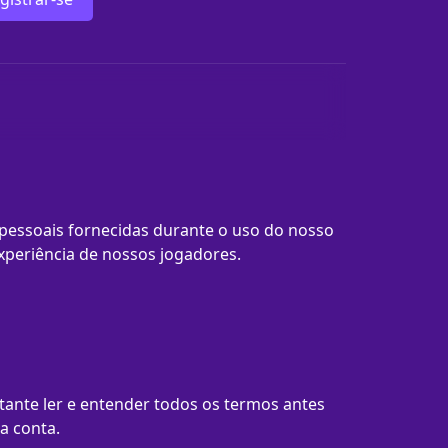
 pessoais fornecidas durante o uso do nosso
experiência de nossos jogadores.
tante ler e entender todos os termos antes
a conta.