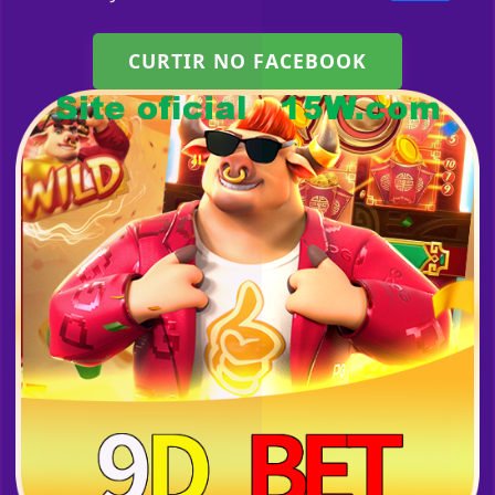
CURTIR NO FACEBOOK