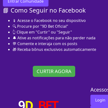
Entrar Comunidade
📘 Como Seguir no Facebook
📱 Acesse o Facebook no seu dispositivo
🔍 Procure por "9D Bet Oficial"
👆 Clique em "Curtir" ou "Seguir"
🔔 Ative as notificações para não perder nada
💬 Comente e interaja com os posts
🎁 Receba bônus exclusivos automaticamente
CURTIR AGORA
Acesso
Login