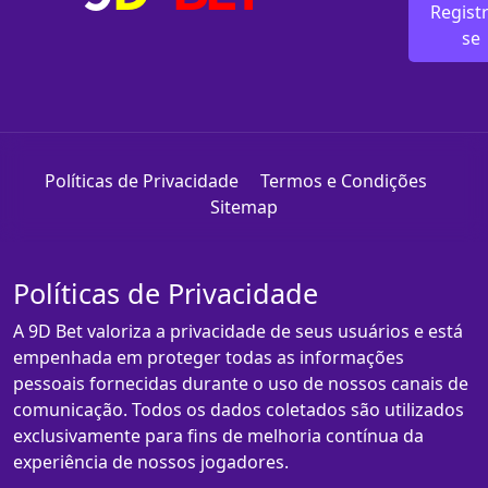
Registr
se
Políticas de Privacidade
Termos e Condições
Sitemap
Políticas de Privacidade
A 9D Bet valoriza a privacidade de seus usuários e está
empenhada em proteger todas as informações
pessoais fornecidas durante o uso de nossos canais de
comunicação. Todos os dados coletados são utilizados
exclusivamente para fins de melhoria contínua da
experiência de nossos jogadores.