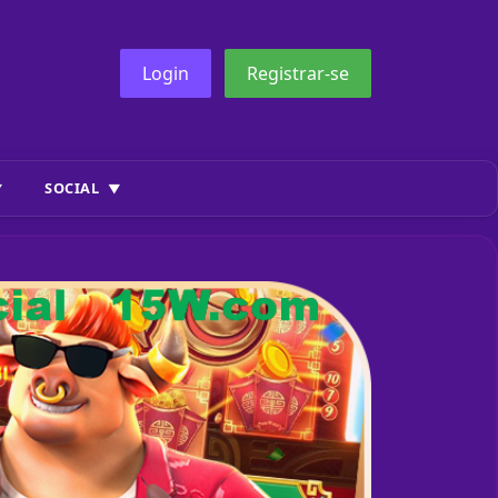
Login
Registrar-se
SOCIAL