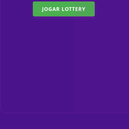
JOGAR LOTTERY