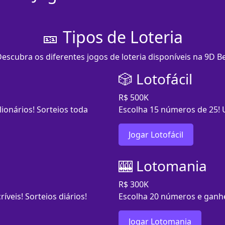
🎫 Tipos de Loteria
escubra os diferentes jogos de loteria disponíveis na 9D B
🎲 Lotofácil
R$ 500K
ionários! Sorteios toda
Escolha 15 números de 25! U
Jogar Lotofácil
🎰 Lotomania
R$ 300K
veis! Sorteios diários!
Escolha 20 números e ganhe
Jogar Lotomania