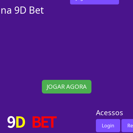
 na 9D Bet
JOGAR AGORA
Acessos
Login
Re