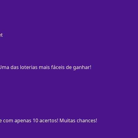
et
ma das loterias mais fáceis de ganhar!
 com apenas 10 acertos! Muitas chances!