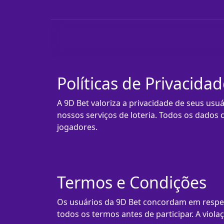
Políticas de Privacida
A 9D Bet valoriza a privacidade de seus us
nossos serviços de loteria. Todos os dados 
jogadores.
Termos e Condições
Os usuários da 9D Bet concordam em respeit
todos os termos antes de participar. A vio