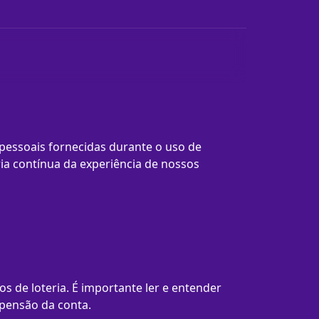
pessoais fornecidas durante o uso de
ria contínua da experiência de nossos
 de loteria. É importante ler e entender
spensão da conta.