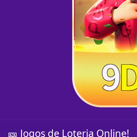
🎫 Jogos de Loteria Online!